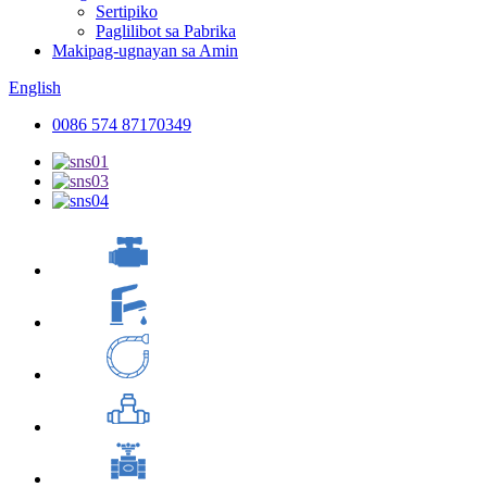
Sertipiko
Paglilibot sa Pabrika
Makipag-ugnayan sa Amin
English
0086 574 87170349